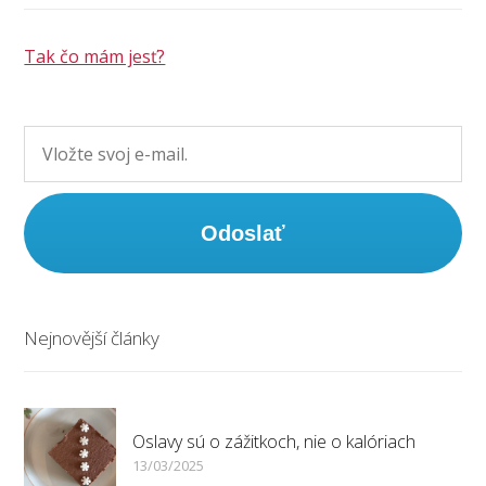
Tak čo mám jesť?
Odoslať
Nejnovější články
Oslavy sú o zážitkoch, nie o kalóriach
13/03/2025