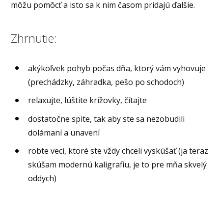
môžu pomôcť a isto sa k nim časom pridajú ďalšie.
Zhrnutie:
akýkoľvek pohyb počas dňa, ktorý vám vyhovuje
(prechádzky, záhradka, pešo po schodoch)
relaxujte, lúštite krížovky, čítajte
dostatočne spite, tak aby ste sa nezobudili
dolámaní a unavení
robte veci, ktoré ste vždy chceli vyskúšať (ja teraz
skúšam modernú kaligrafiu, je to pre mňa skvelý
oddych)