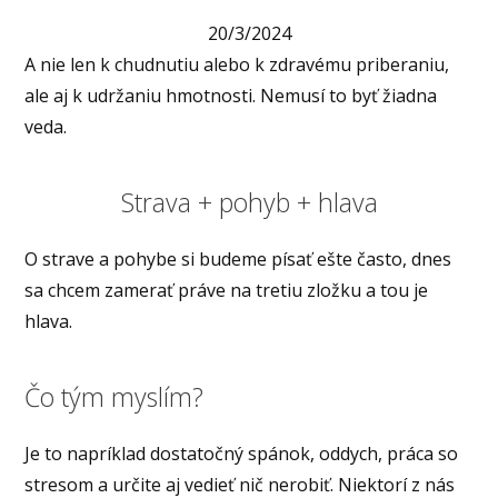
20/3/2024
A nie len k chudnutiu alebo k zdravému priberaniu,
ale aj k udržaniu hmotnosti. Nemusí to byť žiadna
veda.
Strava + pohyb + hlava
O strave a pohybe si budeme písať ešte často, dnes
sa chcem zamerať práve na tretiu zložku a tou je
hlava.
Čo tým myslím?
Je to napríklad dostatočný spánok, oddych, práca so
stresom a určite aj vedieť nič nerobiť. Niektorí z nás