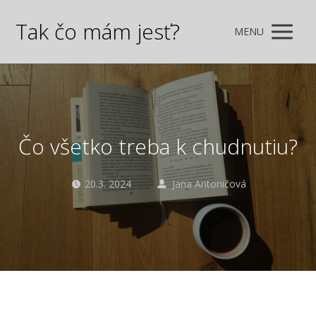
Tak čo mám jesť?
MENU
Čo všetko treba k chudnutiu?
20.3. 2024
Jana Antoničová