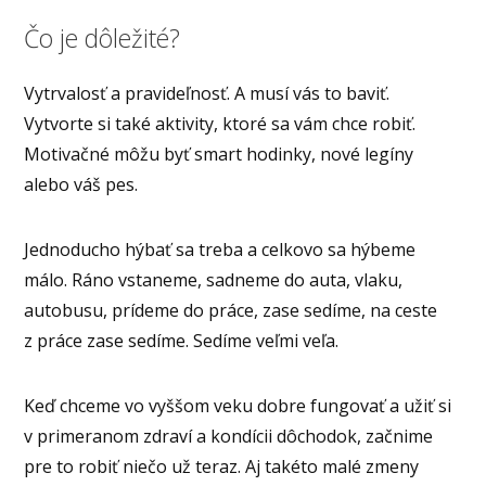
Čo je dôležité?
Vytrvalosť a pravideľnosť. A musí vás to baviť.
Vytvorte si také aktivity, ktoré sa vám chce robiť.
Motivačné môžu byť smart hodinky, nové legíny
alebo váš pes.
Jednoducho hýbať sa treba a celkovo sa hýbeme
málo. Ráno vstaneme, sadneme do auta, vlaku,
autobusu, prídeme do práce, zase sedíme, na ceste
z práce zase sedíme. Sedíme veľmi veľa.
Keď chceme vo vyššom veku dobre fungovať a užiť si
v primeranom zdraví a kondícii dôchodok, začnime
pre to robiť niečo už teraz. Aj takéto malé zmeny