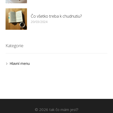
Čo všetko treba k chudnutiu?
20/03/2024
Kategorie
Hlavní menu
© 2026 tak čo mám jesť?