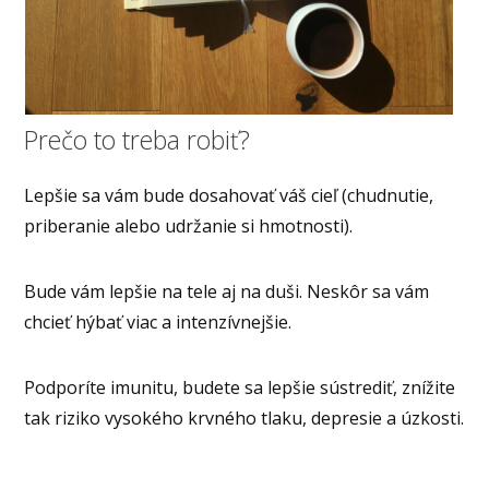
Prečo to treba robiť?
Lepšie sa vám bude dosahovať váš cieľ (chudnutie,
priberanie alebo udržanie si hmotnosti).
Bude vám lepšie na tele aj na duši. Neskôr sa vám
chcieť hýbať viac a intenzívnejšie.
Podporíte imunitu, budete sa lepšie sústrediť, znížite
tak riziko vysokého krvného tlaku, depresie a úzkosti.