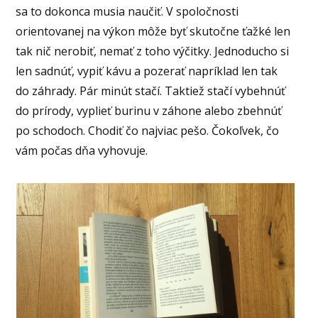
sa to dokonca musia naučiť. V spoločnosti
orientovanej na výkon môže byť skutočne ťažké len
tak nič nerobiť, nemať z toho výčitky. Jednoducho si
len sadnúť, vypiť kávu a pozerať napríklad len tak
do záhrady. Pár minút stačí. Taktiež stačí vybehnúť
do prírody, vyplieť burinu v záhone alebo zbehnúť
po schodoch. Chodiť čo najviac pešo. Čokoľvek, čo
vám počas dňa vyhovuje.