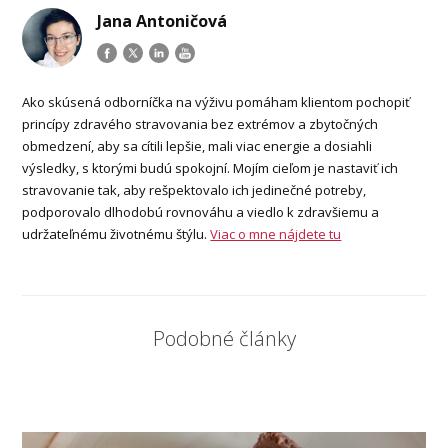
Jana Antoničová
Ako skúsená odborníčka na výživu pomáham klientom pochopiť
princípy zdravého stravovania bez extrémov a zbytočných
obmedzení, aby sa cítili lepšie, mali viac energie a dosiahli
výsledky, s ktorými budú spokojní. Mojím cieľom je nastaviť ich
stravovanie tak, aby rešpektovalo ich jedinečné potreby,
podporovalo dlhodobú rovnováhu a viedlo k zdravšiemu a
udržateľnému životnému štýlu.
Viac o mne nájdete tu
Podobné články